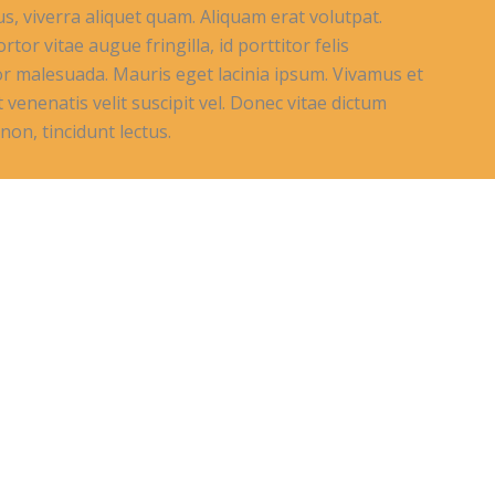
s, viverra aliquet quam. Aliquam erat volutpat.
rtor vitae augue fringilla, id porttitor felis
or malesuada. Mauris eget lacinia ipsum. Vivamus et
 venenatis velit suscipit vel. Donec vitae dictum
non, tincidunt lectus.