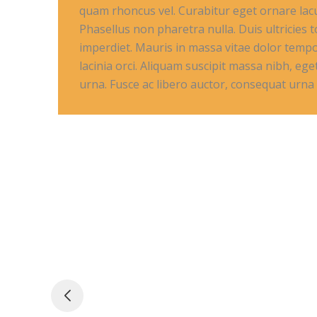
quam rhoncus vel. Curabitur eget ornare lacu
Phasellus non pharetra nulla. Duis ultricies to
imperdiet. Mauris in massa vitae dolor temp
lacinia orci. Aliquam suscipit massa nibh, eget
urna. Fusce ac libero auctor, consequat urna 